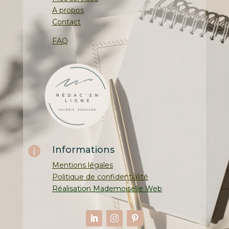
A propos
Contact
FAQ
Informations

Mentions légales
Politique de confidentialité
Réalisation Mademoiselle Web