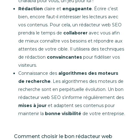
charabia pour vous, un jeu pour lui !
Rédaction
claire et
engageante
. Écrire c’est
bien, encore faut-il intéresser les lecteurs avec
vos contenus. Pour cela, un rédacteur web SEO
prendra le temps de
collaborer
avec vous afin
de mieux connaître vos besoins et répondre aux
attentes de votre cible. Il utilisera des techniques
de rédaction
convaincantes
pour fidéliser vos
visiteurs.
Connaissance des
algorithmes des moteurs
de recherche
. Les algorithmes des moteurs de
recherche sont en perpétuelle évolution. Un bon
rédacteur web SEO s’informe régulièrement des
mises à jour
et adaptent ses contenus pour
maintenir la
bonne visibilité
de votre entreprise.
Comment choisir le bon rédacteur web