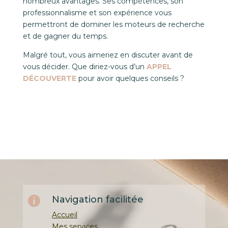
nombreux avantages. Ses compétences, son
professionnalisme et son expérience vous
permettront de dominer les moteurs de recherche
et de gagner du temps.
Malgré tout, vous aimeriez en discuter avant de
vous décider. Que diriez-vous d’un
APPEL
DÉCOUVERTE
pour avoir quelques conseils ?
Navigation facilitée

Accueil
Mes services